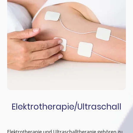
Elektrotherapie/Ultraschall
Elektrotherapie und Ultraschalltherapie gehören zu